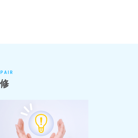
EPAIR
改修