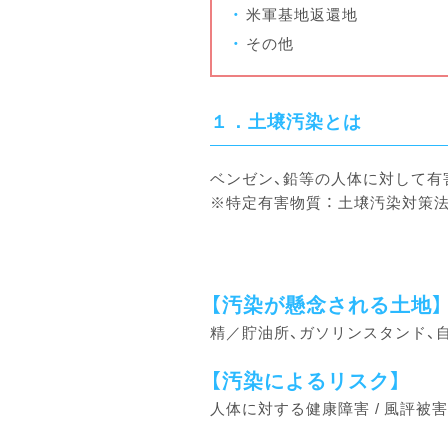
米軍基地返還地
その他
１．土壌汚染とは
ベンゼン、鉛等の人体に対して有
※特定有害物質 ： 土壌汚染対
【汚染が懸念される土地】
精／貯油所、ガソリンスタンド、
【汚染によるリスク】
人体に対する健康障害
風評被害