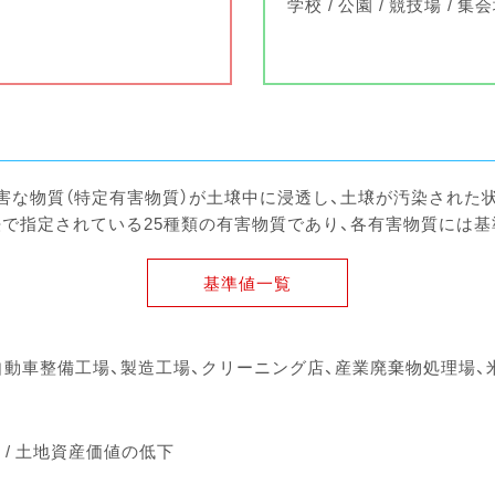
学校
公園
競技場
集会
害な物質（特定有害物質）が土壌中に浸透し、土壌が汚染された
策法で指定されている25種類の有害物質であり、各有害物質には
基準値一覧
自動車整備工場、製造工場、クリーニング店、産業廃棄物処理場、
土地資産価値の低下