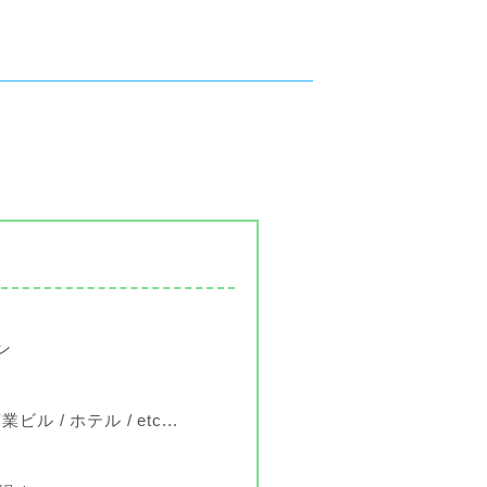
ン
商業ビル
ホテル
etc...