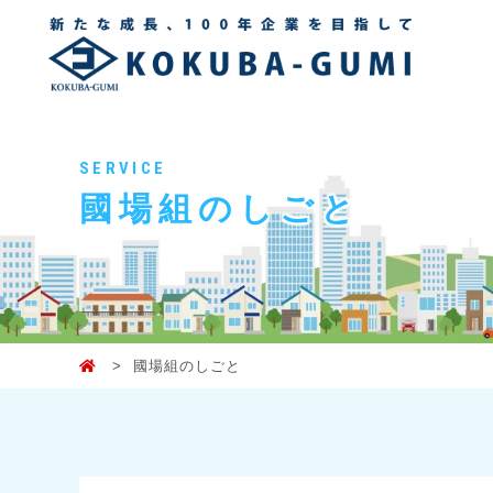
SERVICE
國場組のしごと
國場組のしごと