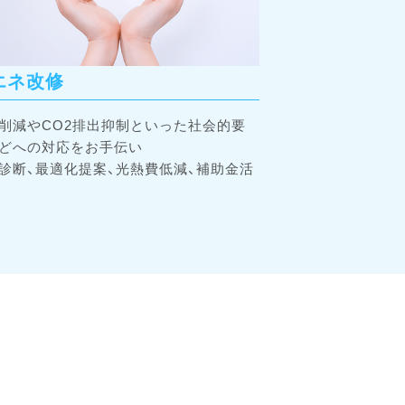
エネ改修
削減やCO2排出抑制といった社会的要
どへの対応をお手伝い
診断、最適化提案、光熱費低減、補助金活