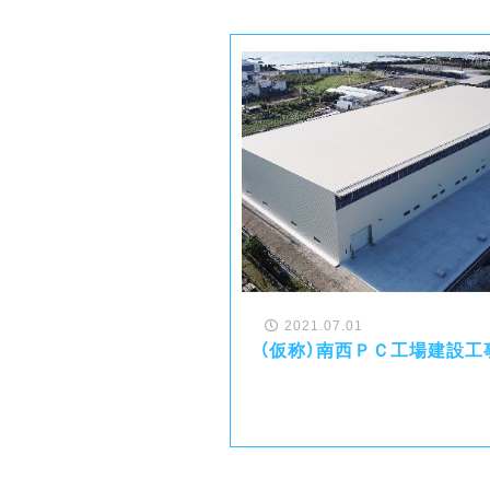
2021.07.01
（仮称）南西ＰＣ工場建設工