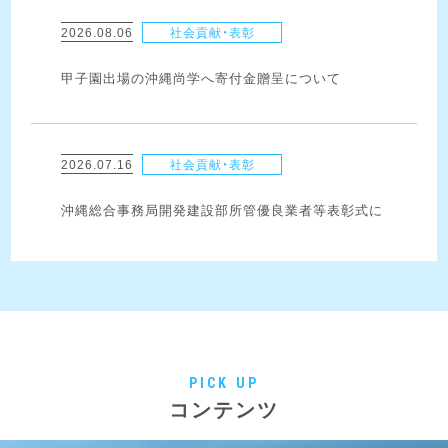
2026.08.06
社会貢献・表彰
甲子園出場の沖縄尚学へ寄付金贈呈について
2026.07.16
社会貢献・表彰
沖縄総合事務局開発建設部所管優良業者等表彰式に
て沖縄総合事務局長表彰を受賞いたしました！
2026.06.29
社会貢献・表彰
第51回建設業労働災害防止大会にて功績賞を受賞い
たしました！
PICK UP
コンテンツ