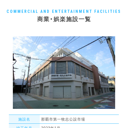
COMMERCIAL AND ENTERTAINMENT FACILITIES
商業・娯楽施設一覧
施設名
那覇市第一牧志公設市場
竣工年月
2023年1月