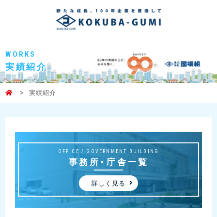
WORKS
実績紹介
実績紹介
OFFICE / GOVERNMENT BUILDING
事務所・庁舎一覧
詳しく見る