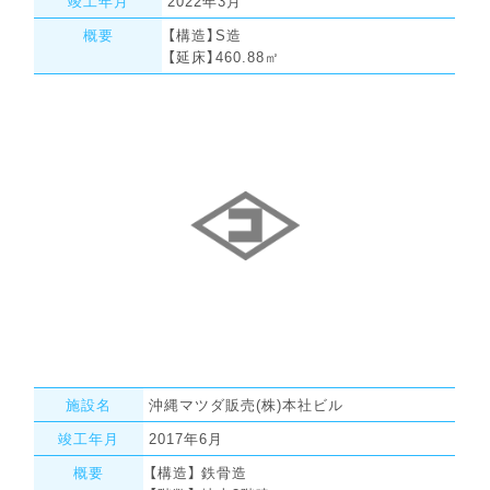
竣工年月
2022年3月
概要
【構造】S造
【延床】460.88㎡
施設名
沖縄マツダ販売(株)本社ビル
竣工年月
2017年6月
概要
【構造】 鉄骨造