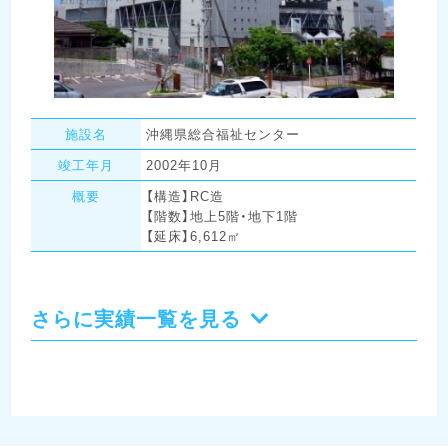
施設名
沖縄県総合福祉センター
竣工年月
2002年10月
概要
【構造】RC造
【階数】地上5階・地下1階
【延床】6,612㎡
さらに実績一覧を見る