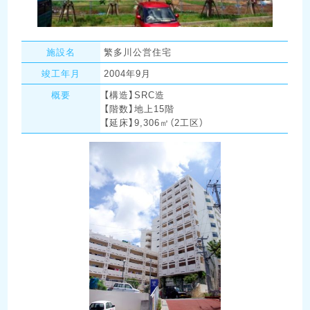
施設名
繁多川公営住宅
竣工年月
2004年9月
概要
【構造】SRC造
【階数】地上15階
【延床】9,306㎡（2工区）