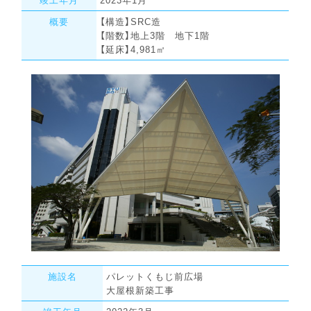
概要
【構造】SRC造
【階数】地上3階 地下1階
【延床】4,981㎡
施設名
パレットくもじ前広場
大屋根新築工事