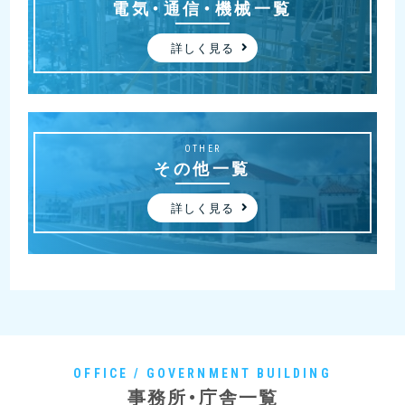
電気・通信・機械一覧
詳しく見る
OTHER
その他一覧
詳しく見る
OFFICE / GOVERNMENT BUILDING
事務所・庁舎一覧