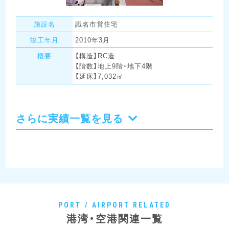
施設名
識名市営住宅
竣工年月
2010年3月
概要
【構造】RC造
【階数】地上9階・地下4階
【延床】7,032㎡
さらに実績一覧を見る
PORT / AIRPORT RELATED
港湾・空港関連一覧