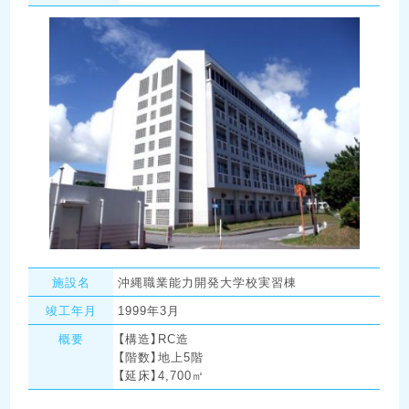
施設名
沖縄職業能力開発大学校実習棟
竣工年月
1999年3月
概要
【構造】RC造
【階数】地上5階
【延床】4,700㎡