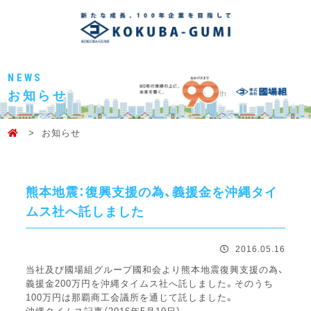
NEWS
お知らせ
お知らせ
熊本地震：復興支援の為、義援金を沖縄タイ
ムス社へ託しました
2016.05.16
当社及び國場組グループ國和会より熊本地震復興支援の為、
義援金200万円を沖縄タイムス社へ託しました。そのうち
100万円は那覇商工会議所を通じて託しました。
沖縄タイムス記事（2016年5月10日）