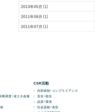
2013年05月（1）
2011年08月（1）
2011年07月（1）
CSR活動
内部統制・コンプライアンス
診断調査・省エネ改修
安全・衛生
品質・環境
技術
社会貢献・表彰